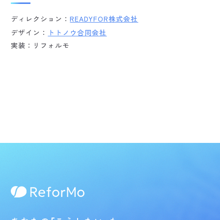
ディレクション：
READYFOR株式会社
デザイン：
トトノウ合同会社
実装：リフォルモ
ほかの制作実績も見る